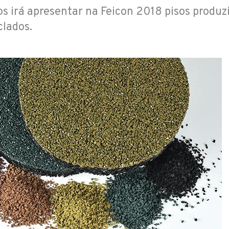
os irá apresentar na Feicon 2018 pisos produzi
clados.