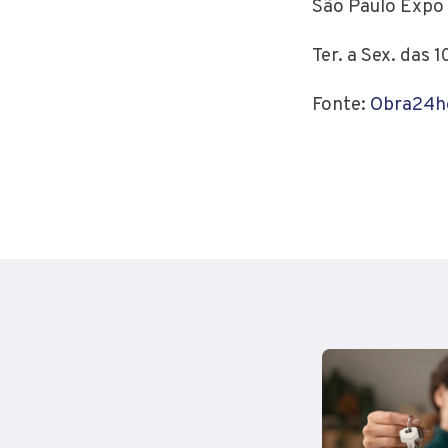
São Paulo Expo
Ter. a Sex. das 
Fonte:
Obra24h