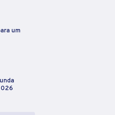
para um
gunda
 2026