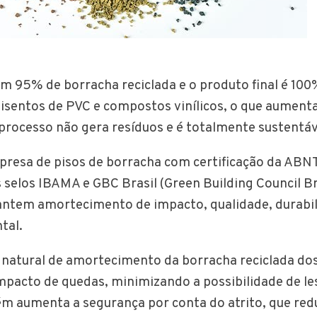
om 95% de borracha reciclada e o produto final é 100%
 isentos de PVC e compostos vinílicos, o que aumenta
 processo não gera resíduos e é totalmente sustentáv
presa de pisos de borracha com certificação da ABN
elos IBAMA e GBC Brasil (Green Building Council Bra
antem amortecimento de impacto, qualidade, durabil
tal.
a natural de amortecimento da borracha reciclada dos
mpacto de quedas, minimizando a possibilidade de le
 aumenta a segurança por conta do atrito, que red