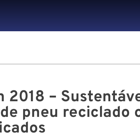
n 2018 – Sustentáve
 de pneu reciclado
ficados