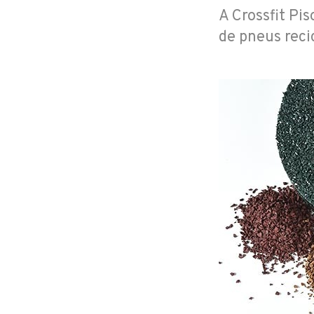
A Crossfit Pis
de pneus reci