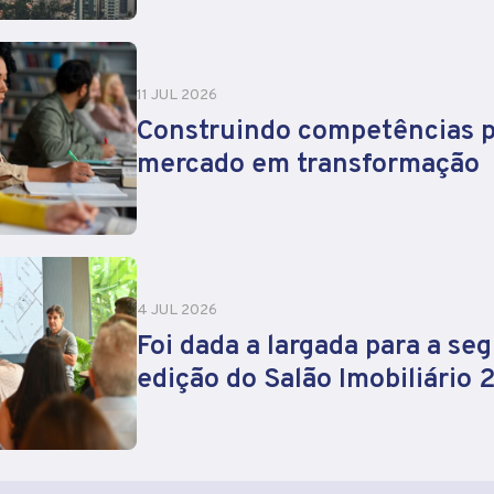
11 JUL 2026
Construindo competências 
mercado em transformação
4 JUL 2026
Foi dada a largada para a se
edição do Salão Imobiliário