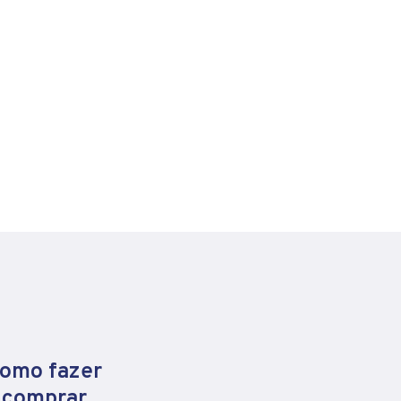
como fazer
e comprar