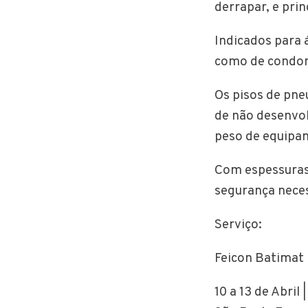
derrapar, e pri
Indicados para 
como de condomí
Os pisos de pne
de não desenvo
peso de equipa
Com espessuras 
segurança neces
Serviço:
Feicon Batimat
10 a 13 de Abril 