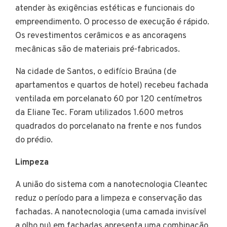
atender às exigências estéticas e funcionais do
empreendimento. O processo de execução é rápido.
Os revestimentos cerâmicos e as ancoragens
mecânicas são de materiais pré-fabricados.
Na cidade de Santos, o edifício Braúna (de
apartamentos e quartos de hotel) recebeu fachada
ventilada em porcelanato 60 por 120 centímetros
da Eliane Tec. Foram utilizados 1.600 metros
quadrados do porcelanato na frente e nos fundos
do prédio.
Limpeza
A união do sistema com a nanotecnologia Cleantec
reduz o período para a limpeza e conservação das
fachadas. A nanotecnologia (uma camada invisível
a olho nu) em fachadas apresenta uma combinação