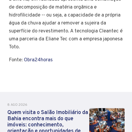
de decomposição de matéria orgânica e
hidrofilicidade -- ou seja, a capacidade de a própria
água da chuva ajudar a remover a sujeira da
superfície do revestimento. A tecnologia Cleantec é
uma parceria da Eliane Tec com a empresa japonesa
Toto.
Fonte:
Obra24horas
8 AGO 2026
Quem visita o Salão Imobiliário da
Bahia encontra mais do que
imóveis: conhecimento,
orientação e oportunidades de