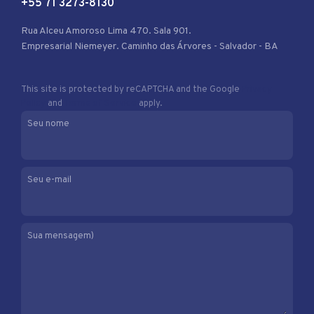
+55 71 3273-8130
Rua Alceu Amoroso Lima 470. Sala 901.
Empresarial Niemeyer. Caminho das Árvores - Salvador - BA
This site is protected by reCAPTCHA and the Google
Privacy
Policy
and
Terms of Service
apply.
Seu nome
Seu e-mail
Sua mensagem)