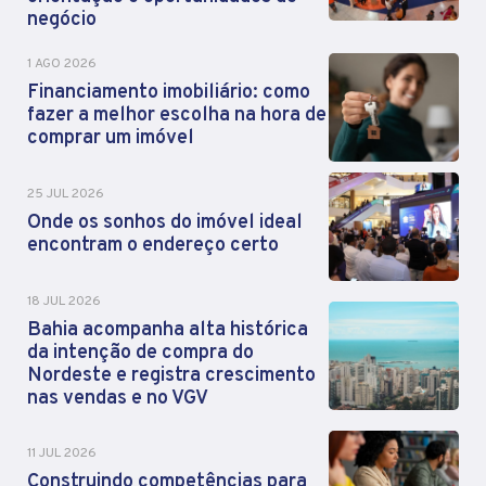
negócio
1 AGO 2026
Financiamento imobiliário: como
fazer a melhor escolha na hora de
comprar um imóvel
25 JUL 2026
Onde os sonhos do imóvel ideal
encontram o endereço certo
18 JUL 2026
Bahia acompanha alta histórica
da intenção de compra do
Nordeste e registra crescimento
nas vendas e no VGV
11 JUL 2026
Construindo competências para