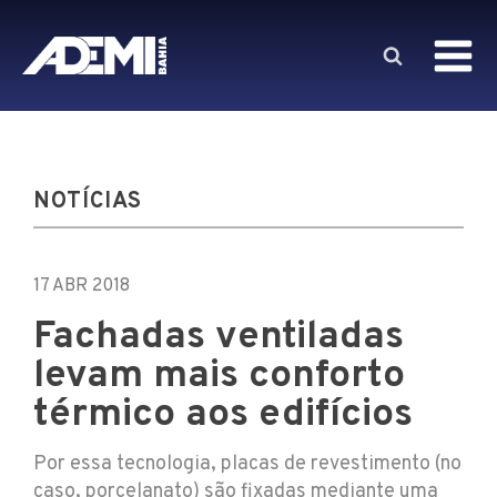
NOTÍCIAS
17 ABR 2018
Fachadas ventiladas
levam mais conforto
térmico aos edifícios
Por essa tecnologia, placas de revestimento (no
caso, porcelanato) são fixadas mediante uma