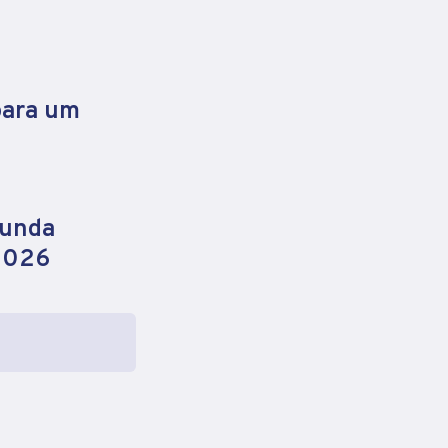
para um
gunda
 2026