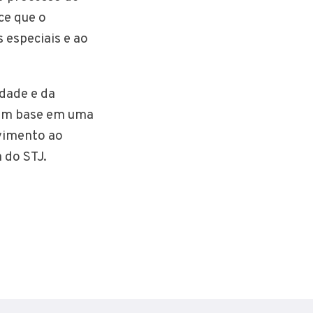
ce que o
especiais e ao
dade e da
com base em uma
ovimento ao
 do STJ.