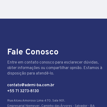
Fale Conosco
Entre em contato conosco para esclarecer dúvidas,
obter informações ou compartilhar opnião. Estamos à
disposição para atendê-lo.
contato@ademi-ba.com.br
+55 71 3273-8130
Rua Alceu Amoroso Lima 470. Sala 901.
Empresarial Niemeyer. Caminho das Árvores - Salvador - BA