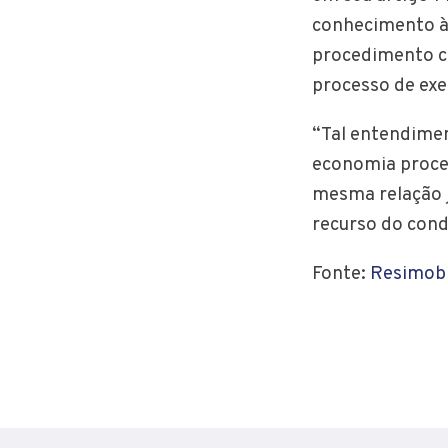
conhecimento às
procedimento c
processo de exe
“Tal entendimen
economia proce
mesma relação j
recurso do cond
Fonte:
Resimob