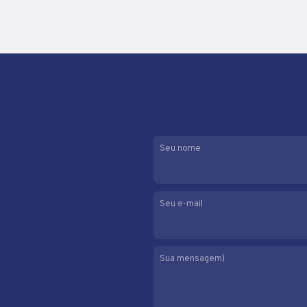
Seu nome
Seu e-mail
Sua mensagem)