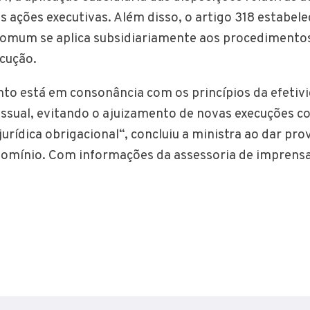
 ações executivas. Além disso, o artigo 318 estabele
omum se aplica subsidiariamente aos procedimentos 
cução.
to está em consonância com os princípios da efetivi
ssual, evitando o ajuizamento de novas execuções 
urídica obrigacional“, concluiu a ministra ao dar pr
omínio. Com informações da assessoria de imprensa