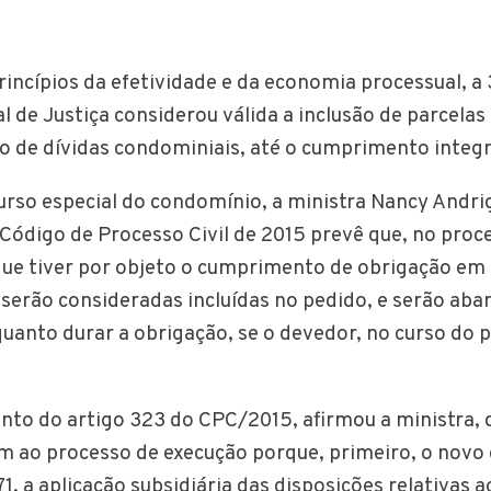
incípios da efetividade e da economia processual, a
l de Justiça considerou válida a inclusão de parcela
o de dívidas condominiais, até o cumprimento integr
urso especial do condomínio, a ministra Nancy Andrig
 Código de Processo Civil de 2015 prevê que, no proc
ue tiver por objeto o cumprimento de obrigação em
s serão consideradas incluídas no pedido, e serão aba
anto durar a obrigação, se o devedor, no curso do p
to do artigo 323 do CPC/2015, afirmou a ministra, 
 ao processo de execução porque, primeiro, o novo 
1, a aplicação subsidiária das disposições relativas 