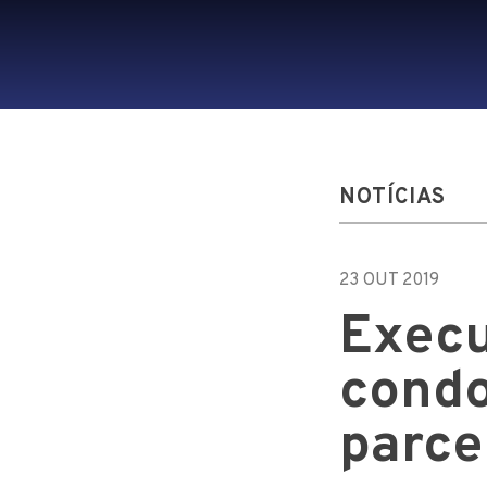
NOTÍCIAS
23 OUT 2019
Execu
condo
parce