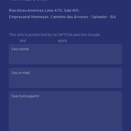
Rua Alceu Amoroso Lima 470. Sala 901.
Empresarial Niemeyer. Caminho das Árvores - Salvador - BA
This site is protected by reCAPTCHA and the Google
Privacy
Policy
and
Terms of Service
apply.
Seu nome
Seu e-mail
Sua mensagem)