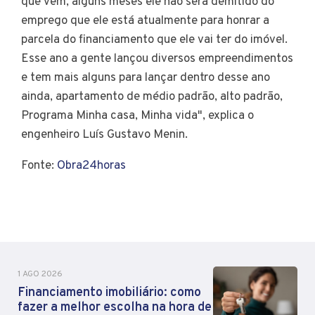
que vem, alguns meses ele não será demitido do
emprego que ele está atualmente para honrar a
parcela do financiamento que ele vai ter do imóvel.
Esse ano a gente lançou diversos empreendimentos
e tem mais alguns para lançar dentro desse ano
ainda, apartamento de médio padrão, alto padrão,
Programa Minha casa, Minha vida", explica o
engenheiro Luís Gustavo Menin.
Fonte:
Obra24horas
1 AGO 2026
Financiamento imobiliário: como
fazer a melhor escolha na hora de