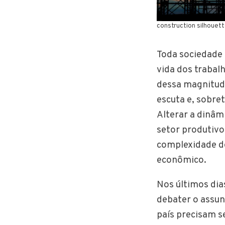
construction silhouet
Toda sociedade 
vida dos trabal
dessa magnitud
escuta e, sobr
Alterar a dinâm
setor produtivo
complexidade d
econômico.
Nos últimos dia
debater o assun
país precisam s