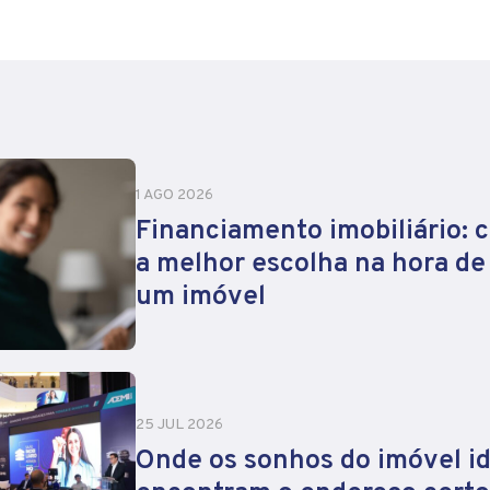
1 AGO 2026
Financiamento imobiliário: 
a melhor escolha na hora d
um imóvel
25 JUL 2026
Onde os sonhos do imóvel id