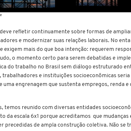
te
deve refletir continuamente sobre formas de ampliar
hadores e modernizar suas relações laborais. No ent
e exigem mais do que boa intenção: requerem respon
etudo, o momento certo para serem debatidas e impl
ica do trabalho no Brasil sem diálogo estruturado en
, trabalhadores e instituições socioeconômicas seria
e uma engrenagem que sustenta empregos, renda e 
s, temos reunido com diversas entidades socioecon
to da escala 6x1 porque acreditamos que mudanças e
er precedidas de ampla construção coletiva. Não se tr