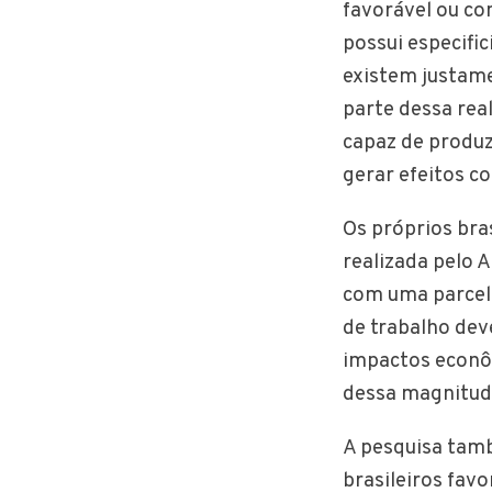
favorável ou co
possui especifi
existem justame
parte dessa real
capaz de produz
gerar efeitos co
Os próprios bra
realizada pelo 
com uma parcel
de trabalho dev
impactos econôm
dessa magnitud
A pesquisa tam
brasileiros fav