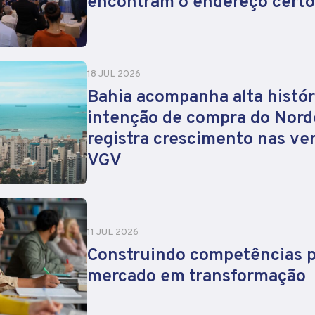
encontram o endereço certo
18 JUL 2026
Bahia acompanha alta histór
intenção de compra do Nord
registra crescimento nas ve
VGV
11 JUL 2026
Construindo competências 
mercado em transformação