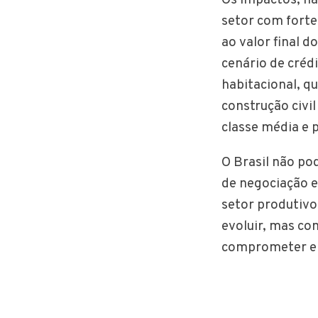
setor com forte
ao valor final
cenário de crédi
habitacional, q
construção civi
classe média e 
O Brasil não p
de negociação e
setor produtivo
evoluir, mas co
comprometer em