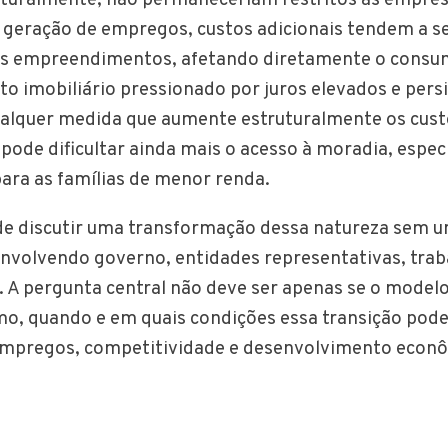
 geração de empregos, custos adicionais tendem a s
 dos empreendimentos, afetando diretamente o cons
to imobiliário pressionado por juros elevados e persi
ualquer medida que aumente estruturalmente os cust
l pode dificultar ainda mais o acesso à moradia, espe
para as famílias de menor renda.
ode discutir uma transformação dessa natureza sem
nvolvendo governo, entidades representativas, trab
. A pergunta central não deve ser apenas se o modelo
mo, quando e em quais condições essa transição pod
pregos, competitividade e desenvolvimento econô