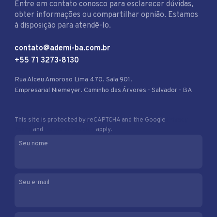
Entre em contato conosco para esclarecer dúvidas,
obter informações ou compartilhar opnião. Estamos
à disposição para atendê-lo.
contato@ademi-ba.com.br
+55 71 3273-8130
Rua Alceu Amoroso Lima 470. Sala 901.
Empresarial Niemeyer. Caminho das Árvores - Salvador - BA
This site is protected by reCAPTCHA and the Google
Privacy
Policy
and
Terms of Service
apply.
Seu nome
Seu e-mail