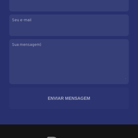
Seu e-mail
Sua mensagem)