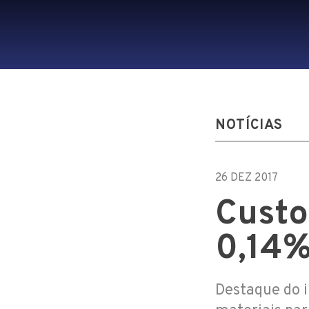
NOTÍCIAS
26 DEZ 2017
Custo
0,14%
Destaque do i