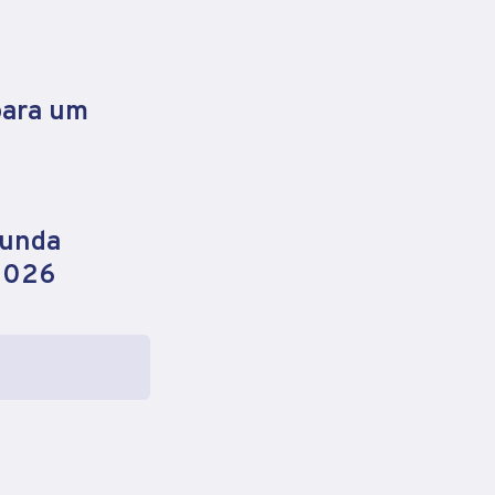
para um
gunda
 2026