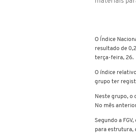
materiais par
O Índice Nacion
resultado de 0,
terça-feira, 26.
O índice relati
grupo ter regis
Neste grupo, o 
No mês anterior
Segundo a FGV, 
para estrutura,