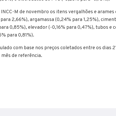
 INCC-M de novembro os itens vergalhões e arames 
 para 2,66%), argamassa (0,24% para 1,25%), cimen
ra 0,85%), elevador (-0,16% para 0,47%), tubos e 
55% para 0,81%).
ulado com base nos preços coletados entre os dias 2
o mês de referência.