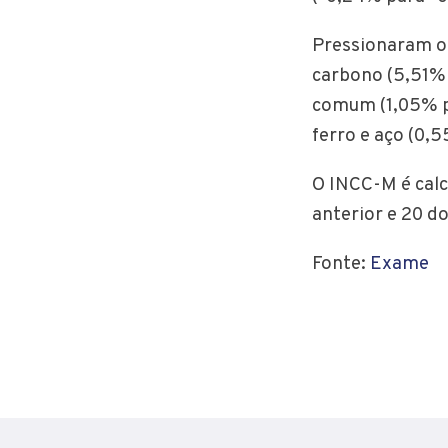
Pressionaram o
carbono (5,51%
comum (1,05% pa
ferro e aço (0,
O INCC-M é calc
anterior e 20 d
Fonte:
Exame