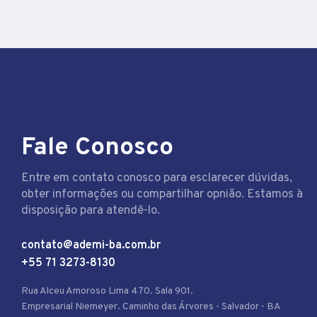
Fale Conosco
Entre em contato conosco para esclarecer dúvidas,
obter informações ou compartilhar opnião. Estamos à
disposição para atendê-lo.
contato@ademi-ba.com.br
+55 71 3273-8130
Rua Alceu Amoroso Lima 470. Sala 901.
Empresarial Niemeyer. Caminho das Árvores - Salvador - BA