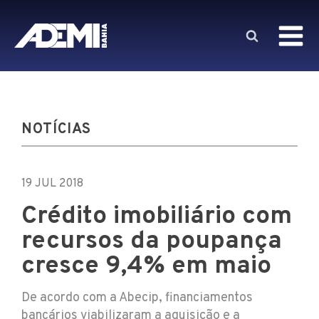
NOTÍCIAS
19 JUL 2018
Crédito imobiliário com
recursos da poupança
cresce 9,4% em maio
De acordo com a Abecip, financiamentos
bancários viabilizaram a aquisição e a