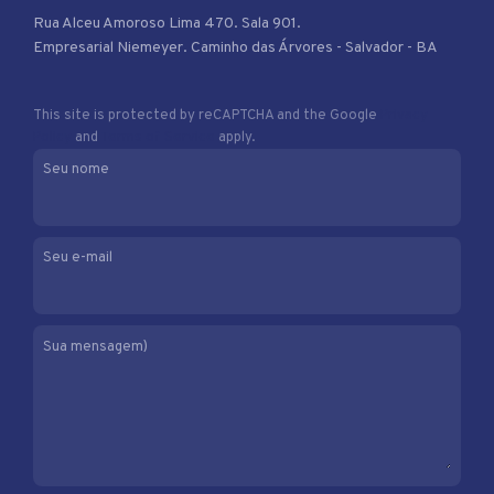
Rua Alceu Amoroso Lima 470. Sala 901.
Empresarial Niemeyer. Caminho das Árvores - Salvador - BA
This site is protected by reCAPTCHA and the Google
Privacy
Policy
and
Terms of Service
apply.
Seu nome
Seu e-mail
Sua mensagem)