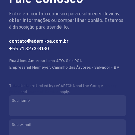
Entre em contato conosco para esclarecer dúvidas,
obter informações ou compartilhar opnião. Estamos
à disposição para atendê-lo.
contato@ademi-ba.com.br
+55 71 3273-8130
Rua Alceu Amoroso Lima 470. Sala 901.
Empresarial Niemeyer. Caminho das Árvores - Salvador - BA
This site is protected by reCAPTCHA and the Google
Privacy
Policy
and
Terms of Service
apply.
Seu nome
Seu e-mail