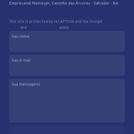
Empresarial Niemeyer. Caminho das Árvores - Salvador - BA
This site is protected by reCAPTCHA and the Google
Privacy
Policy
and
Terms of Service
apply.
Seu nome
Seu e-mail
Sua mensagem)