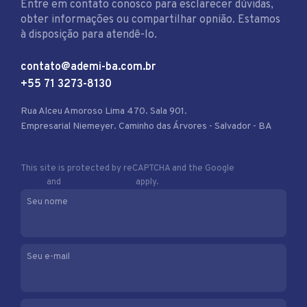
Entre em contato conosco para esclarecer dúvidas,
obter informações ou compartilhar opnião. Estamos
à disposição para atendê-lo.
contato@ademi-ba.com.br
+55 71 3273-8130
Rua Alceu Amoroso Lima 470. Sala 901.
Empresarial Niemeyer. Caminho das Árvores - Salvador - BA
This site is protected by reCAPTCHA and the Google
Privacy
Policy
and
Terms of Service
apply.
Seu nome
Seu e-mail