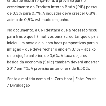
entidade nesta terça-feira, a previsão para o
crescimento do Produto Interno Bruto (PIB) passou
de 0,3% para 0,7%. A indústria deve crescer 0,8%,
acima de 0,5% estimado em junho.
No documento, a CNI destaca que a recessão ficou
para trás e que há motivos para acreditar que o pais
iniciou um novo ciclo, com boas perspectivas para a
inflação – que deve fechar o ano em 3,1% – abaixo
da projeção anterior, de 3,6%. A taxa de juros
básica da economia (Selic) também deverá encerrar
2017 em 7%. A previsão anterior era de 8,50%.
Fonte e matéria completa: Zero Hora | Foto: Pexels
/ Divulgação