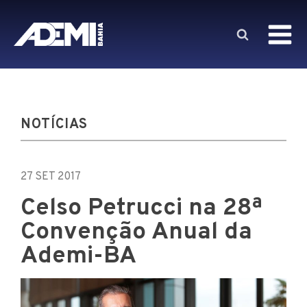
NOTÍCIAS
27 SET 2017
Celso Petrucci na 28ª
Convenção Anual da
Ademi-BA