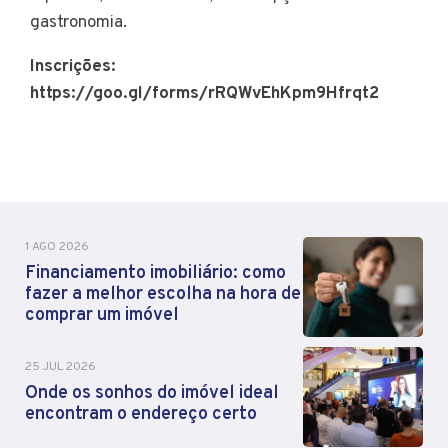
gastronomia.
Inscrições:
https://goo.gl/forms/rRQWvEhKpm9Hfrqt2
1 AGO 2026
Financiamento imobiliário: como
fazer a melhor escolha na hora de
comprar um imóvel
25 JUL 2026
Onde os sonhos do imóvel ideal
encontram o endereço certo