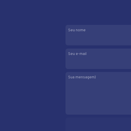
Seu nome
Seu e-mail
Sua mensagem)