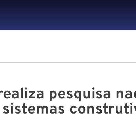
realiza pesquisa na
 sistemas construti