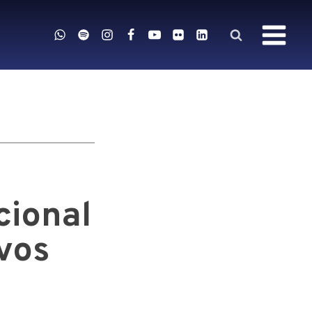
cional
vos