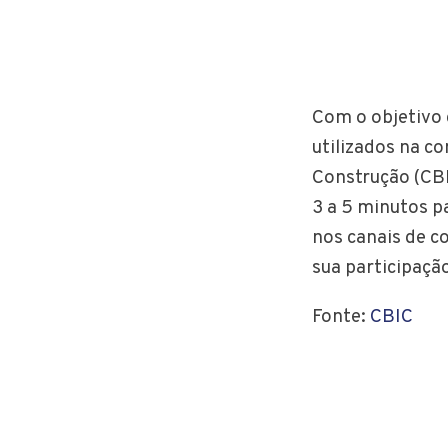
Com o objetivo 
utilizados na co
Construção (CBI
3 a 5 minutos p
nos canais de c
sua participaçã
Fonte:
CBIC