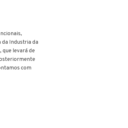
ncionais,
 da Industria da
 que levará de
posteriormente
 Contamos com