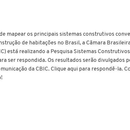
de mapear os principais sistemas construtivos conve
nstrução de habitações no Brasil, a Câmara Brasileira
C) está realizando a Pesquisa Sistemas Construtivos,
ara ser respondida. Os resultados serão divulgados 
omunicação da CBIC. Clique aqui para respondê-la.
o!