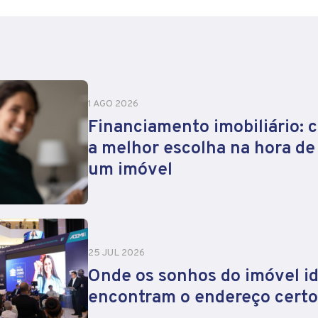
1 AGO 2026
Financiamento imobiliário: 
a melhor escolha na hora d
um imóvel
25 JUL 2026
Onde os sonhos do imóvel id
encontram o endereço certo