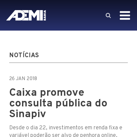
NOTÍCIAS
26 JAN 2018
Caixa promove
consulta pública do
Sinapiv
Desde o dia 22, investimentos em renda fixa e
variável poderão ser alvo de penhora online.