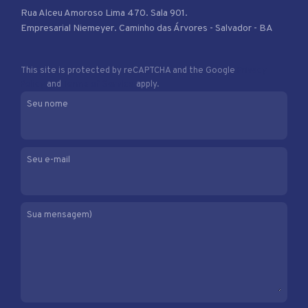
Rua Alceu Amoroso Lima 470. Sala 901.
Empresarial Niemeyer. Caminho das Árvores - Salvador - BA
This site is protected by reCAPTCHA and the Google
Privacy
Policy
and
Terms of Service
apply.
Seu nome
Seu e-mail
Sua mensagem)