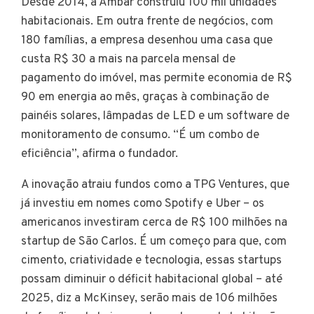
Desde 2014, a Âmbar construiu 100 mil unidades
habitacionais. Em outra frente de negócios, com
180 famílias, a empresa desenhou uma casa que
custa R$ 30 a mais na parcela mensal de
pagamento do imóvel, mas permite economia de R$
90 em energia ao mês, graças à combinação de
painéis solares, lâmpadas de LED e um software de
monitoramento de consumo. “É um combo de
eficiência”, afirma o fundador.
A inovação atraiu fundos como a TPG Ventures, que
já investiu em nomes como Spotify e Uber – os
americanos investiram cerca de R$ 100 milhões na
startup de São Carlos. É um começo para que, com
cimento, criatividade e tecnologia, essas startups
possam diminuir o déficit habitacional global – até
2025, diz a McKinsey, serão mais de 106 milhões