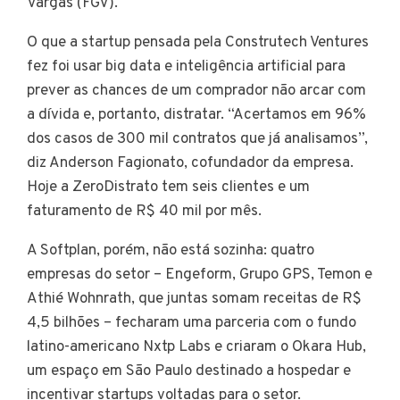
Vargas (FGV).
O que a startup pensada pela Construtech Ventures
fez foi usar big data e inteligência artificial para
prever as chances de um comprador não arcar com
a dívida e, portanto, distratar. “Acertamos em 96%
dos casos de 300 mil contratos que já analisamos”,
diz Anderson Fagionato, cofundador da empresa.
Hoje a ZeroDistrato tem seis clientes e um
faturamento de R$ 40 mil por mês.
A Softplan, porém, não está sozinha: quatro
empresas do setor – Engeform, Grupo GPS, Temon e
Athié Wohnrath, que juntas somam receitas de R$
4,5 bilhões – fecharam uma parceria com o fundo
latino-americano Nxtp Labs e criaram o Okara Hub,
um espaço em São Paulo destinado a hospedar e
incentivar startups voltadas para o setor.