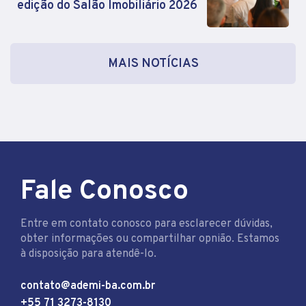
edição do Salão Imobiliário 2026
MAIS NOTÍCIAS
Fale Conosco
Entre em contato conosco para esclarecer dúvidas,
obter informações ou compartilhar opnião. Estamos
à disposição para atendê-lo.
contato@ademi-ba.com.br
+55 71 3273-8130