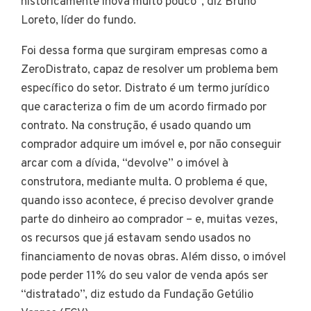
historicamente inova muito pouco”, diz Bruno
Loreto, líder do fundo.
Foi dessa forma que surgiram empresas como a
ZeroDistrato, capaz de resolver um problema bem
específico do setor. Distrato é um termo jurídico
que caracteriza o fim de um acordo firmado por
contrato. Na construção, é usado quando um
comprador adquire um imóvel e, por não conseguir
arcar com a dívida, “devolve” o imóvel à
construtora, mediante multa. O problema é que,
quando isso acontece, é preciso devolver grande
parte do dinheiro ao comprador – e, muitas vezes,
os recursos que já estavam sendo usados no
financiamento de novas obras. Além disso, o imóvel
pode perder 11% do seu valor de venda após ser
“distratado”, diz estudo da Fundação Getúlio