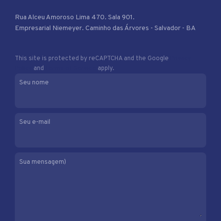
Rua Alceu Amoroso Lima 470. Sala 901.
Empresarial Niemeyer. Caminho das Árvores - Salvador - BA
This site is protected by reCAPTCHA and the Google
Privacy
Policy
and
Terms of Service
apply.
Seu nome
Seu e-mail
Sua mensagem)