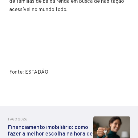
de famílias de baixa renda em busca de habitação
acessível no mundo todo.
Fonte: ESTADÃO
1 AGO 2026
Financiamento imobiliário: como
fazer a melhor escolha na hora de