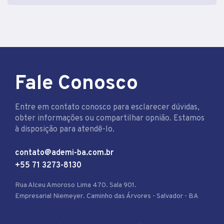
Fale Conosco
Entre em contato conosco para esclarecer dúvidas,
obter informações ou compartilhar opnião. Estamos
à disposição para atendê-lo.
contato@ademi-ba.com.br
+55 71 3273-8130
Rua Alceu Amoroso Lima 470. Sala 901.
Empresarial Niemeyer. Caminho das Árvores - Salvador - BA