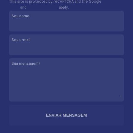
This site is protected by reCAPTCHA and the Google
Privacy
Policy
and
Terms of Service
apply.
Seu nome
Seu e-mail
Sua mensagem)