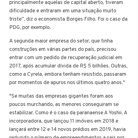
principalmente aquelas de capital aberto, tiveram
dificuldade e entraram em uma situação muito
triste”, diz o economista Borges Filho. Foi o caso da
PDG, por exemplo.
A segunda maior empresa do setor, que tinha
construções em várias partes do país, precisou
entrar com um pedido de recuperação judicial em
2017, após acumular dívida de R$ 5 bilhões. Outras,
como a Cyrela, embora tenham resistido, passaram
por momentos de apuros nos últimos quatro anos."
"Se muitas das empresas gigantes foram aos
poucos murchando, as menores conseguiram se
estabilizar. Como é o caso da paranaense A Yoshii. A
incorporadora, que lançou 11 imóveis em 2018 e
lançará entre 12 e 14 novos prédios em 2019, havia
reduzido o número de empreendimentos a seis por