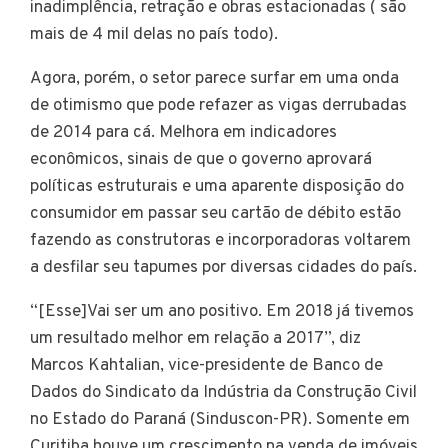
inadimplência, retração e obras estacionadas ( são
mais de 4 mil delas no país todo).
Agora, porém, o setor parece surfar em uma onda
de otimismo que pode refazer as vigas derrubadas
de 2014 para cá. Melhora em indicadores
econômicos, sinais de que o governo aprovará
políticas estruturais e uma aparente disposição do
consumidor em passar seu cartão de débito estão
fazendo as construtoras e incorporadoras voltarem
a desfilar seu tapumes por diversas cidades do país.
“[Esse]Vai ser um ano positivo. Em 2018 já tivemos
um resultado melhor em relação a 2017”, diz
Marcos Kahtalian, vice-presidente de Banco de
Dados do Sindicato da Indústria da Construção Civil
no Estado do Paraná (Sinduscon-PR). Somente em
Curitiba houve um crescimento na venda de imóveis