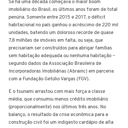
Se há uma década começava o maior boom
imobiliário do Brasil, os últimos anos foram de total
penúria. Somente entre 2015 e 2017, o déficit
habitacional no país ganhou o acréscimo de 220 mil
unidades, batendo um doloroso recorde de quase
7,8 milhões de imóveis em falta, ou seja, que
precisariam ser construídos para abrigar famílias
sem habitação adequada ou nenhuma habitação –
segundo dados da Associação Brasileira de
Incorporadoras Imobiliárias (Abrainc) em parceria
com a Fundação Getúlio Vargas (FGV).
E o tsunami arrastou com mais força a classe
média, que consumiu menos crédito imobiliário
(proporcionalmente) nos últimos três anos. No
balanço, o resultado da crise econômica para a
construção civil foi um indigesto cardápio de alta