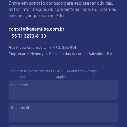
Entre em contato conosco para esclarecer dúvidas,
obter informações ou compartilhar opnião. Estamos
à disposição para atendê-lo.
contato@ademi-ba.com.br
+55 71 3273-8130
Rua Alceu Amoroso Lima 470. Sala 901.
Empresarial Niemeyer. Caminho das Árvores - Salvador - BA
This site is protected by reCAPTCHA and the Google
Privacy
Policy
and
Terms of Service
apply.
Seu nome
Seu e-mail