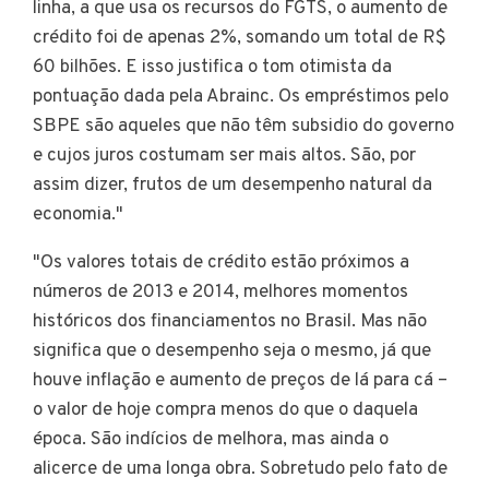
linha, a que usa os recursos do FGTS, o aumento de
crédito foi de apenas 2%, somando um total de R$
60 bilhões. E isso justifica o tom otimista da
pontuação dada pela Abrainc. Os empréstimos pelo
SBPE são aqueles que não têm subsidio do governo
e cujos juros costumam ser mais altos. São, por
assim dizer, frutos de um desempenho natural da
economia."
"Os valores totais de crédito estão próximos a
números de 2013 e 2014, melhores momentos
históricos dos financiamentos no Brasil. Mas não
significa que o desempenho seja o mesmo, já que
houve inflação e aumento de preços de lá para cá –
o valor de hoje compra menos do que o daquela
época. São indícios de melhora, mas ainda o
alicerce de uma longa obra. Sobretudo pelo fato de