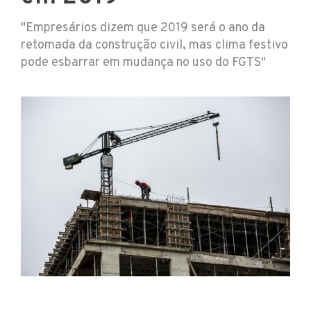
"Empresários dizem que 2019 será o ano da
retomada da construção civil, mas clima festivo
pode esbarrar em mudança no uso do FGTS"