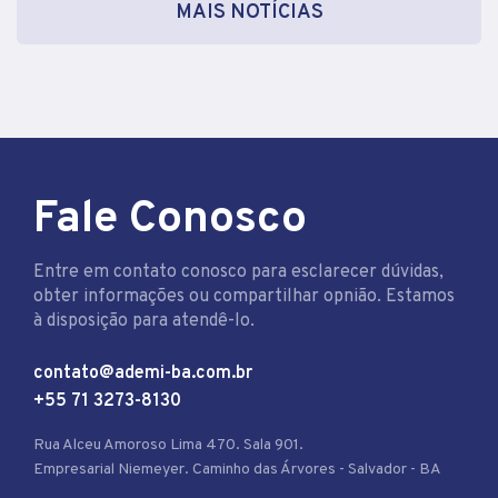
MAIS NOTÍCIAS
Fale Conosco
Entre em contato conosco para esclarecer dúvidas,
obter informações ou compartilhar opnião. Estamos
à disposição para atendê-lo.
contato@ademi-ba.com.br
+55 71 3273-8130
Rua Alceu Amoroso Lima 470. Sala 901.
Empresarial Niemeyer. Caminho das Árvores - Salvador - BA