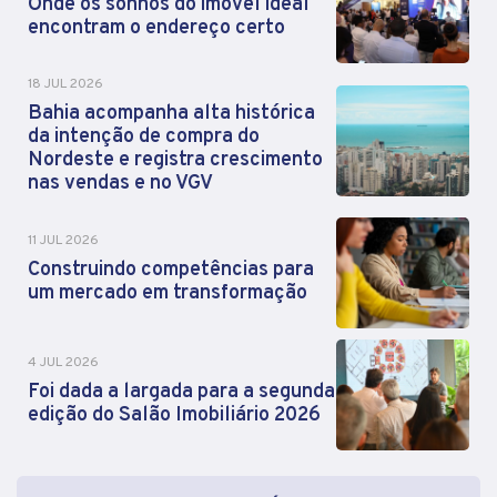
Onde os sonhos do imóvel ideal
encontram o endereço certo
18 JUL 2026
Bahia acompanha alta histórica
da intenção de compra do
Nordeste e registra crescimento
nas vendas e no VGV
11 JUL 2026
Construindo competências para
um mercado em transformação
4 JUL 2026
Foi dada a largada para a segunda
edição do Salão Imobiliário 2026