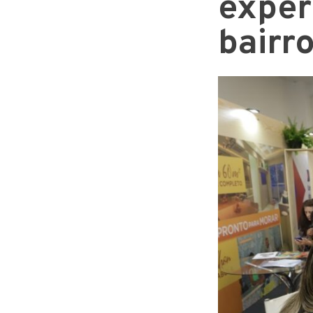
exper
bairro