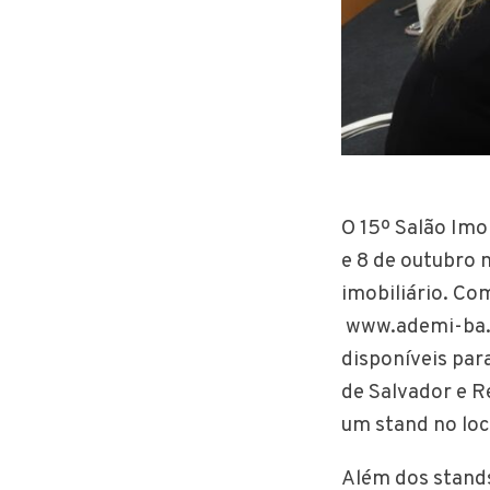
O 15º Salão Imo
e 8 de outubro 
imobiliário. Co
www.ademi-ba.co
disponíveis par
de Salvador e R
um stand no loc
Além dos stands