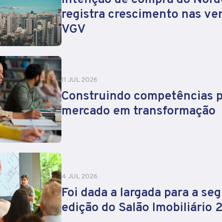
registra crescimento nas ve
VGV
11 JUL 2026
Construindo competências 
mercado em transformação
4 JUL 2026
Foi dada a largada para a se
edição do Salão Imobiliário