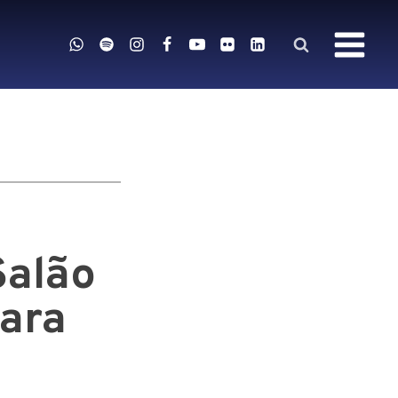
Salão
para