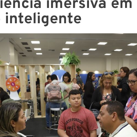
iência imersiva em
 inteligente