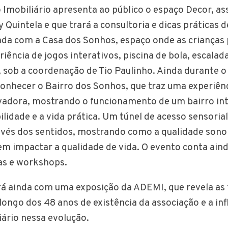
o Imobiliário apresenta ao público o espaço Decor, as
 Quintela e que trará a consultoria e dicas práticas 
nda com a Casa dos Sonhos, espaço onde as criança
riência de jogos interativos, piscina de bola, escalad
 sob a coordenação de Tio Paulinho. Ainda durante o
conhecer o Bairro dos Sonhos, que traz uma experiênc
ovadora, mostrando o funcionamento de um bairro int
ilidade e a vida prática. Um túnel de acesso sensoria
avés dos sentidos, mostrando como a qualidade sono
m impactar a qualidade de vida. O evento conta ai
ras e workshops.
rá ainda com uma exposição da ADEMI, que revela as
longo dos 48 anos de existência da associação e a inf
ário nessa evolução.