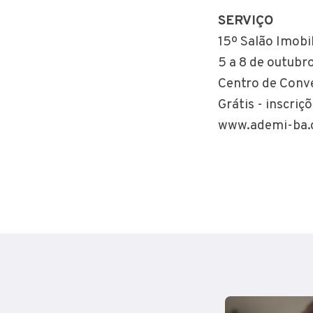
SERVIÇO
15º Salão Imobi
5 a 8 de outubr
Centro de Conv
Grátis - inscri
www.ademi-ba.