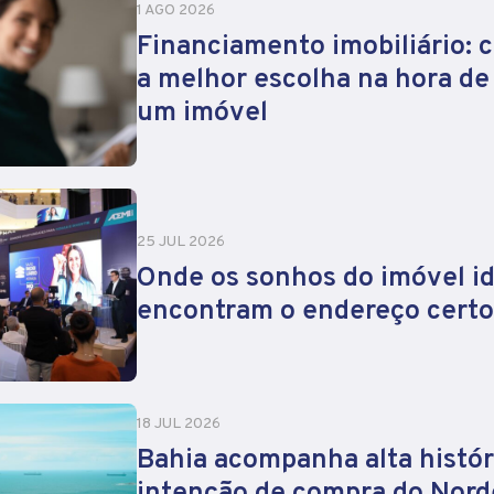
1 AGO 2026
Financiamento imobiliário: 
a melhor escolha na hora d
um imóvel
25 JUL 2026
Onde os sonhos do imóvel id
encontram o endereço certo
18 JUL 2026
Bahia acompanha alta histór
intenção de compra do Nord