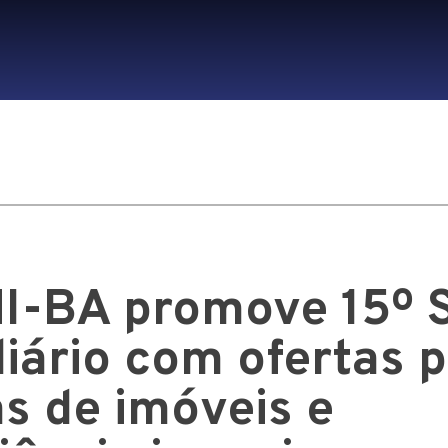
-BA promove 15º 
liário com ofertas 
s de imóveis e