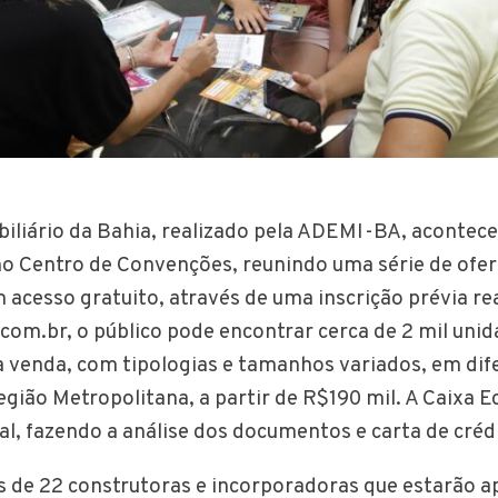
biliário da Bahia, realizado pela ADEMI-BA, acontece
no Centro de Convenções, reunindo uma série de ofe
m acesso gratuito, através de uma inscrição prévia re
m.br, o público pode encontrar cerca de 2 mil unid
a venda, com tipologias e tamanhos variados, em dif
egião Metropolitana, a partir de R$190 mil. A Caixa 
al, fazendo a análise dos documentos e carta de créd
 de 22 construtoras e incorporadoras que estarão 