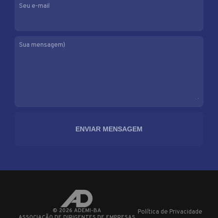
Seu e-mail
Sua mensagem)
©
2026
ADEMI-BA
Política de Privacidade
ASSOCIAÇÃO DE DIRIGENTES DE EMPRESAS