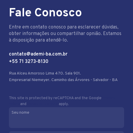
Fale Conosco
Entre em contato conosco para esclarecer dúvidas,
obter informações ou compartilhar opnião. Estamos
à disposição para atendê-lo.
contato@ademi-ba.com.br
+55 71 3273-8130
Rua Alceu Amoroso Lima 470. Sala 901.
Empresarial Niemeyer. Caminho das Árvores - Salvador - BA
This site is protected by reCAPTCHA and the Google
Privacy
Policy
and
Terms of Service
apply.
Seu nome