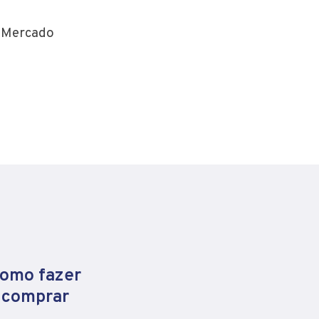
o Mercado
como fazer
e comprar