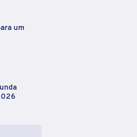
para um
gunda
 2026