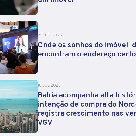
um imóvel
25 JUL 2026
Onde os sonhos do imóvel id
encontram o endereço certo
18 JUL 2026
Bahia acompanha alta histór
intenção de compra do Nord
registra crescimento nas ve
VGV