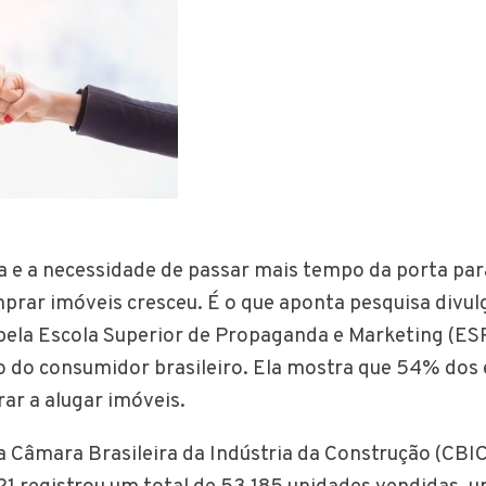
e a necessidade de passar mais tempo da porta para
prar imóveis cresceu. É o que aponta pesquisa divul
ela Escola Superior de Propaganda e Marketing (ES
do consumidor brasileiro. Ela mostra que 54% dos 
ar a alugar imóveis.
 Câmara Brasileira da Indústria da Construção (CBIC