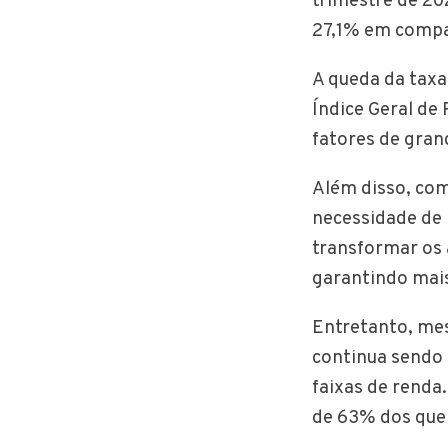
trimestre de 20
27,1% em comp
A queda da taxa 
Índice Geral de 
fatores de gra
Além disso, com
necessidade de 
transformar os 
garantindo mai
Entretanto, mes
continua sendo
faixas de renda
de 63% dos que