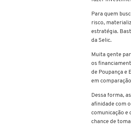
Para quem busca
risco, material
estratégia. Bas
da Selic.
Muita gente par
os financiament
de Poupança e E
em comparação 
Dessa forma, as
afinidade com o
comunicação e o
chance de toma