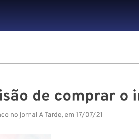
isão de comprar o 
ado no jornal A Tarde, em 17/07/21