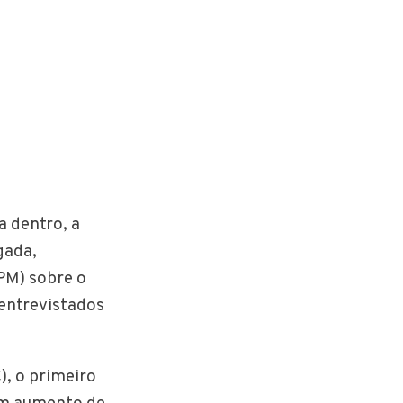
 dentro, a
gada,
PM) sobre o
entrevistados
), o primeiro