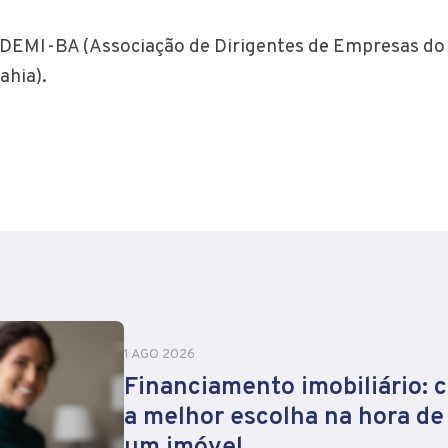
ha
ADEMI-BA (Associação de Dirigentes de Empresas d
ahia).
1 AGO 2026
Financiamento imobiliário: 
a melhor escolha na hora d