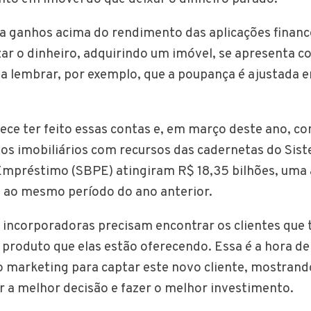
 ganhos acima do rendimento das aplicações finance
izar o dinheiro, adquirindo um imóvel, se apresenta 
ta lembrar, por exemplo, que a poupança é ajustada 
ece ter feito essas contas e, em março deste ano, c
os imobiliários com recursos das cadernetas do Sist
mpréstimo (SBPE) atingiram R$ 18,35 bilhões, uma 
ao mesmo período do ano anterior.
 incorporadoras precisam encontrar os clientes que 
 produto que elas estão oferecendo. Essa é a hora de
 marketing para captar este novo cliente, mostrand
r a melhor decisão e fazer o melhor investimento.