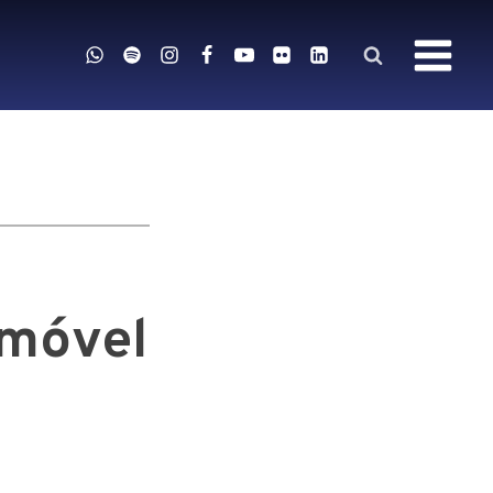
imóvel