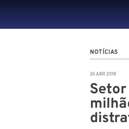
NOTÍCIAS
26 ABR 2018
Setor 
milhã
distr