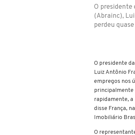
O presidente 
(Abrainc), Lu
perdeu quase 
O presidente da
Luiz Antônio Fr
empregos nos úl
principalmente 
rapidamente, a 
disse França, n
Imobiliário Bra
O representante