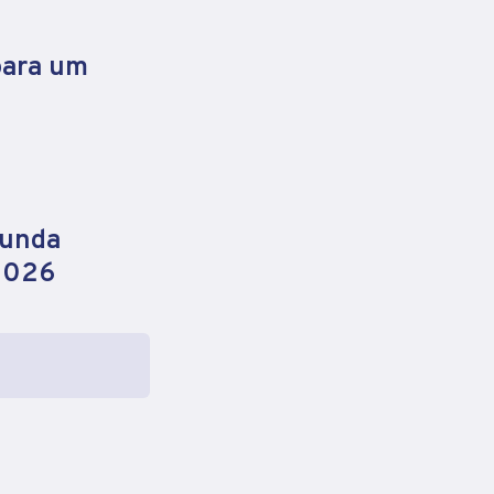
para um
gunda
 2026