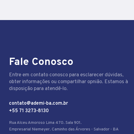
Fale Conosco
Entre em contato conosco para esclarecer dúvidas,
obter informações ou compartilhar opnião. Estamos à
disposição para atendê-lo.
contato@ademi-ba.com.br
+55 71 3273-8130
Rua Alceu Amoroso Lima 470. Sala 901.
Empresarial Niemeyer. Caminho das Árvores - Salvador - BA