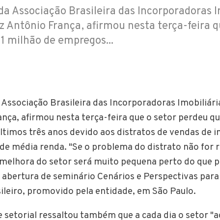
da Associação Brasileira das Incorporadoras I
iz Antônio França, afirmou nesta terça-feira q
1 milhão de empregos...
 Associação Brasileira das Incorporadoras Imobiliária
ança, afirmou nesta terça-feira que o setor perdeu qu
timos três anos devido aos distratos de vendas de 
de média renda. "Se o problema do distrato não for 
melhora do setor será muito pequena perto do que p
a abertura de seminário Cenários e Perspectivas para
sileiro, promovido pela entidade, em São Paulo.
 setorial ressaltou também que a cada dia o setor 