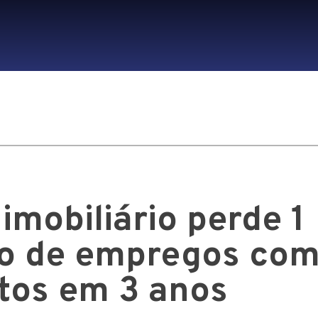
imobiliário perde 1
o de empregos co
atos em 3 anos