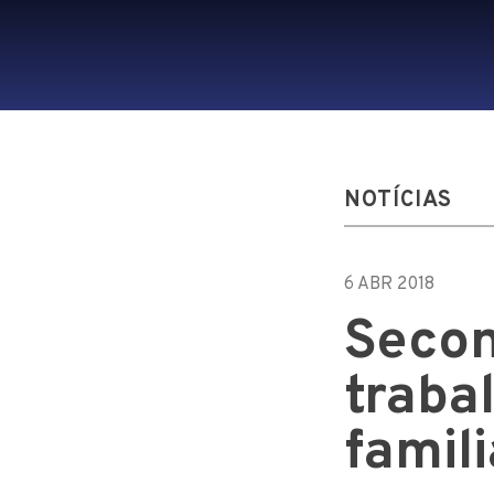
NOTÍCIAS
6 ABR 2018
Secon
traba
famil