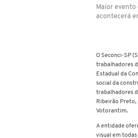
Maior evento 
acontecerá em
O Seconci-SP (S
trabalhadores d
Estadual da Con
social da constr
trabalhadores d
Ribeirão Preto,
Votorantim.
A entidade ofere
visual em todas 