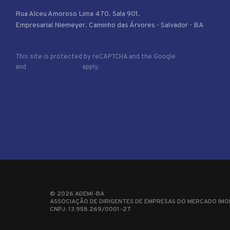
Rua Alceu Amoroso Lima 470. Sala 901.
Empresarial Niemeyer. Caminho das Árvores - Salvador - BA
This site is protected by reCAPTCHA and the Google
Privacy Policy
and
Terms of Service
apply.
©
2026
ADEMI-BA
ASSOCIAÇÃO DE DIRIGENTES DE EMPRESAS DO MERCADO IMOB
CNPJ: 13.958.269/0001-27