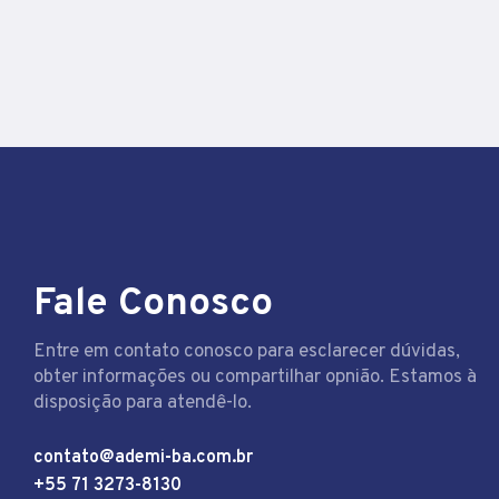
Fale Conosco
Entre em contato conosco para esclarecer dúvidas,
obter informações ou compartilhar opnião. Estamos à
disposição para atendê-lo.
contato@ademi-ba.com.br
+55 71 3273-8130