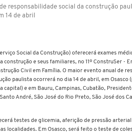
de responsabilidade social da construção paul
 14 de abril
erviço Social da Construção) oferecerá exames médic
a construção e seus familiares, no 11º ConstruSer - 
strução Civil em Família. O maior evento anual de re
ução paulista ocorrerá no dia 14 de abril, em Osasco 
a capital) e em Bauru, Campinas, Cubatão, President
 Santo André, São José do Rio Preto, São José dos 
cerá testes de glicemia, aferição de pressão arterial
as localidades. Em Osasco, será feito o teste de coles