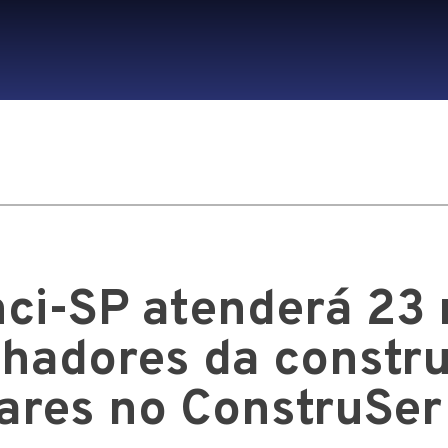
ci-SP atenderá 23 
lhadores da constr
iares no ConstruSer