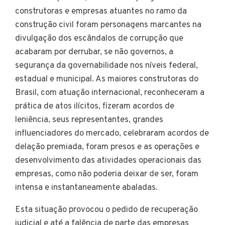
construtoras e empresas atuantes no ramo da
construção civil foram personagens marcantes na
divulgação dos escândalos de corrupção que
acabaram por derrubar, se não governos, a
segurança da governabilidade nos níveis federal,
estadual e municipal. As maiores construtoras do
Brasil, com atuação internacional, reconheceram a
prática de atos ilícitos, fizeram acordos de
leniência, seus representantes, grandes
influenciadores do mercado, celebraram acordos de
delação premiada, foram presos e as operações e
desenvolvimento das atividades operacionais das
empresas, como não poderia deixar de ser, foram
intensa e instantaneamente abaladas.
Esta situação provocou o pedido de recuperação
judicial e até a falência de parte das empresas