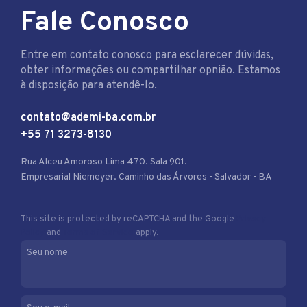
Fale Conosco
Entre em contato conosco para esclarecer dúvidas,
obter informações ou compartilhar opnião. Estamos
à disposição para atendê-lo.
contato@ademi-ba.com.br
+55 71 3273-8130
Rua Alceu Amoroso Lima 470. Sala 901.
Empresarial Niemeyer. Caminho das Árvores - Salvador - BA
This site is protected by reCAPTCHA and the Google
Privacy
Policy
and
Terms of Service
apply.
Seu nome