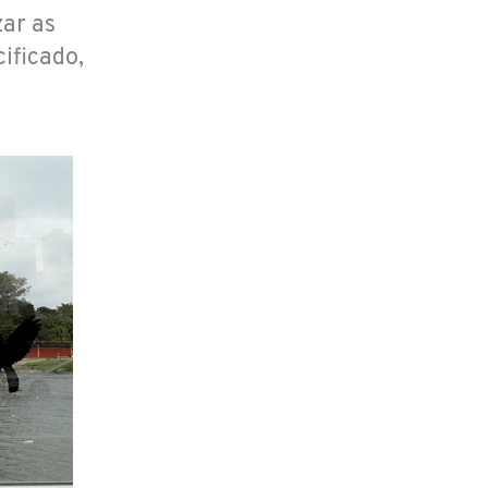
zar as
ificado,