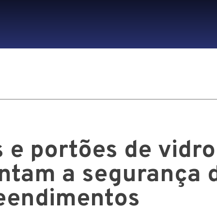
 e portões de vidro
tam a segurança 
eendimentos