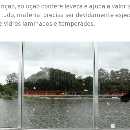
nção, solução confere leveza e ajuda a valori
tudo, material precisa ser devidamente espec
e vidros laminados e temperados.