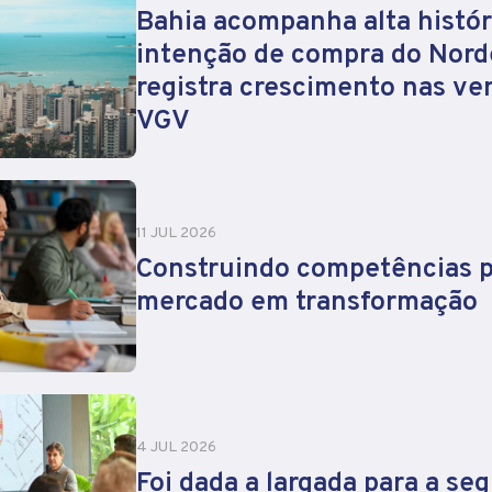
Bahia acompanha alta histór
intenção de compra do Nord
registra crescimento nas ve
VGV
11 JUL 2026
Construindo competências 
mercado em transformação
4 JUL 2026
Foi dada a largada para a se