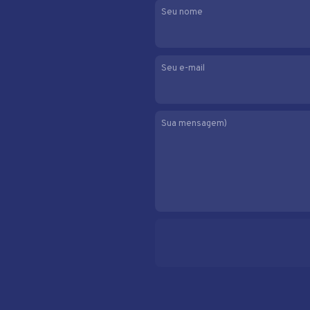
Seu nome
Seu e-mail
Sua mensagem)