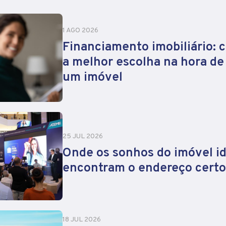
1 AGO 2026
Financiamento imobiliário: 
a melhor escolha na hora d
um imóvel
25 JUL 2026
Onde os sonhos do imóvel id
encontram o endereço certo
18 JUL 2026