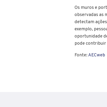
Os muros e port
observadas as 
detectam ações
exemplo, pesso
oportunidade de
pode contribuir
Fonte:
AECweb