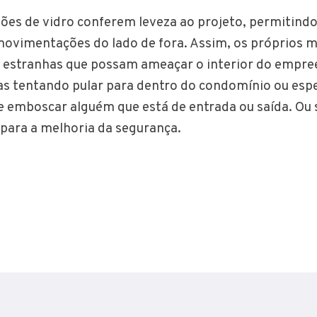
ões de vidro conferem leveza ao projeto, permitind
movimentações do lado de fora. Assim, os próprios 
 estranhas que possam ameaçar o interior do empr
as tentando pular para dentro do condomínio ou esp
 emboscar alguém que está de entrada ou saída. Ou s
 para a melhoria da segurança.