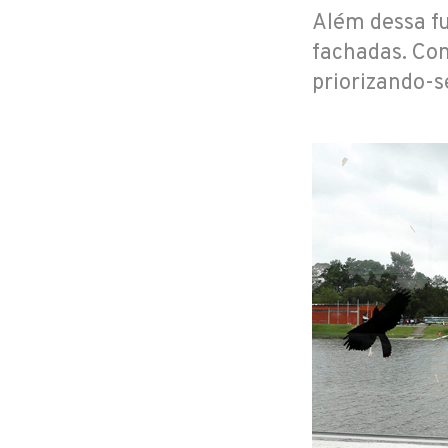
Além dessa fu
fachadas. Con
priorizando-s