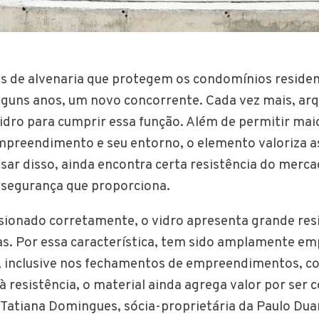
 de alvenaria que protegem os condomínios residen
guns anos, um novo concorrente. Cada vez mais, ar
vidro para cumprir essa função. Além de permitir mai
empreendimento e seu entorno, o elemento valoriza a
esar disso, ainda encontra certa resistência do merc
 segurança que proporciona.
ionado corretamente, o vidro apresenta grande resi
as. Por essa característica, tem sido amplamente e
il, inclusive nos fechamentos de empreendimentos, 
à resistência, o material ainda agrega valor por ser
 Tatiana Domingues, sócia-proprietária da Paulo Dua