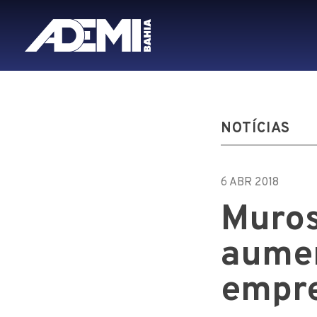
NOTÍCIAS
6 ABR 2018
Muros
aumen
empr