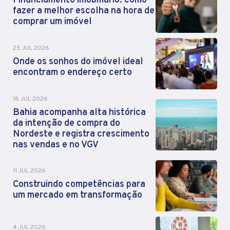
Financiamento imobiliário: como
fazer a melhor escolha na hora de
comprar um imóvel
25 JUL 2026
Onde os sonhos do imóvel ideal
encontram o endereço certo
18 JUL 2026
Bahia acompanha alta histórica
da intenção de compra do
Nordeste e registra crescimento
nas vendas e no VGV
11 JUL 2026
Construindo competências para
um mercado em transformação
4 JUL 2026