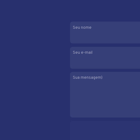
Seu nome
Seu e-mail
Sua mensagem)