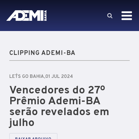
CLIPPING ADEMI-BA
LET´S GO BAHIA,
01 JUL 2024
Vencedores do 27º
Prêmio Ademi-BA
serão revelados em
julho