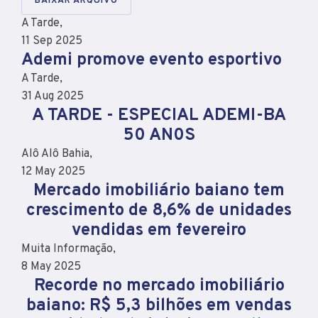
BAIXAR ARQUIVO
A Tarde,
11 Sep 2025
Ademi promove evento esportivo
A Tarde,
31 Aug 2025
A TARDE - ESPECIAL ADEMI-BA
50 AN0S
Alô Alô Bahia,
12 May 2025
Mercado imobiliário baiano tem
crescimento de 8,6% de unidades
vendidas em fevereiro
Muita Informação,
8 May 2025
Recorde no mercado imobiliário
baiano: R$ 5,3 bilhões em vendas