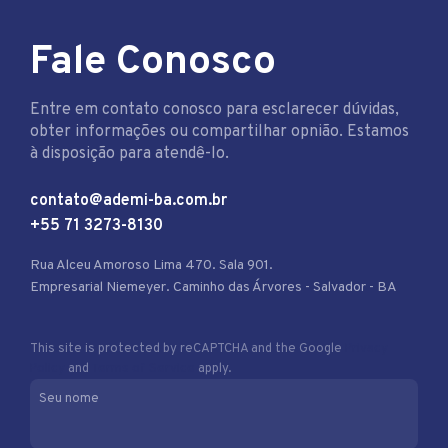
Fale Conosco
Entre em contato conosco para esclarecer dúvidas,
obter informações ou compartilhar opnião. Estamos
à disposição para atendê-lo.
contato@ademi-ba.com.br
+55 71 3273-8130
Rua Alceu Amoroso Lima 470. Sala 901.
Empresarial Niemeyer. Caminho das Árvores - Salvador - BA
This site is protected by reCAPTCHA and the Google
Privacy
Policy
and
Terms of Service
apply.
Seu nome