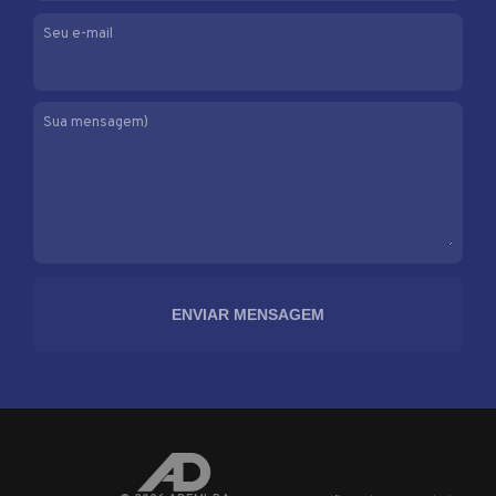
Seu e-mail
Sua mensagem)