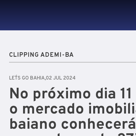
CLIPPING ADEMI-BA
LET´S GO BAHIA,
02 JUL 2024
No próximo dia 11 
o mercado imobili
baiano conhecerá