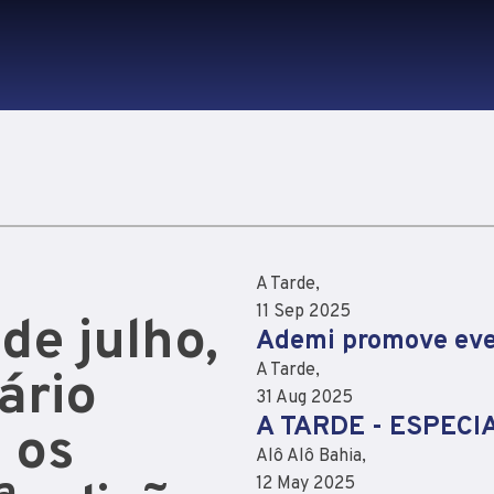
A Tarde,
11 Sep 2025
de julho,
Ademi promove eve
A Tarde,
ário
31 Aug 2025
A TARDE - ESPECI
 os
Alô Alô Bahia,
12 May 2025