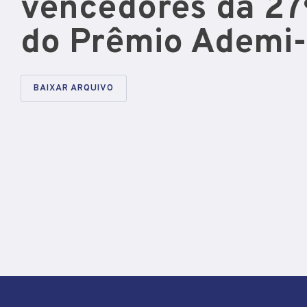
vencedores da 27
do Prêmio Ademi
BAIXAR ARQUIVO