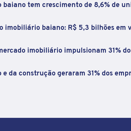
o baiano tem crescimento de 8,6% de un
 imobiliário baiano: R$ 5,3 bilhões em v
 mercado imobiliário impulsionam 31% d
o e da construção geraram 31% dos emp