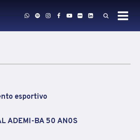
nto esportivo
AL ADEMI-BA 50 AN0S