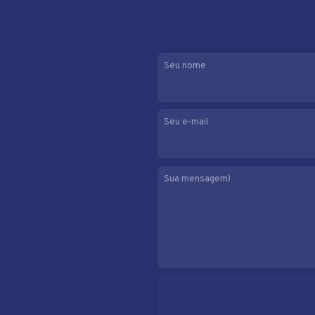
Seu nome
Seu e-mail
Sua mensagem)