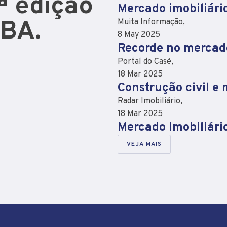
ª edição
Mercado imobiliári
-BA.
Muita Informação,
8 May 2025
Recorde no mercado
Portal do Casé,
18 Mar 2025
Construção civil e
Radar Imobiliário,
18 Mar 2025
Mercado Imobiliári
VEJA MAIS