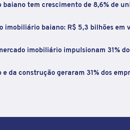
o baiano tem crescimento de 8,6% de un
 imobiliário baiano: R$ 5,3 bilhões em v
 mercado imobiliário impulsionam 31% d
o e da construção geraram 31% dos emp