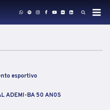
nto esportivo
AL ADEMI-BA 50 AN0S