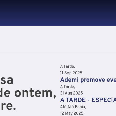
A Tarde,
11 Sep 2025
asa
Ademi promove eve
A Tarde,
 de ontem,
31 Aug 2025
A TARDE - ESPECI
re.
Alô Alô Bahia,
12 May 2025