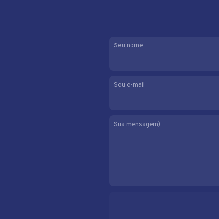
Seu nome
Seu e-mail
Sua mensagem)