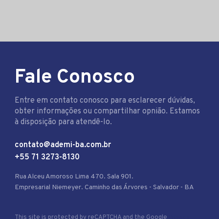
Fale Conosco
Entre em contato conosco para esclarecer dúvidas,
obter informações ou compartilhar opnião. Estamos
à disposição para atendê-lo.
contato@ademi-ba.com.br
+55 71 3273-8130
Rua Alceu Amoroso Lima 470. Sala 901.
Empresarial Niemeyer. Caminho das Árvores - Salvador - BA
This site is protected by reCAPTCHA and the Google
Privacy