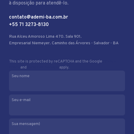
à disposição para atendê-lo.
contato@ademi-ba.com.br
+55 71 3273-8130
Rua Alceu Amoroso Lima 470. Sala 901.
Empresarial Niemeyer. Caminho das Árvores - Salvador - BA
This site is protected by reCAPTCHA and the Google
Privacy
Policy
and
Terms of Service
apply.
Seu nome
Seu e-mail
Sua mensagem)