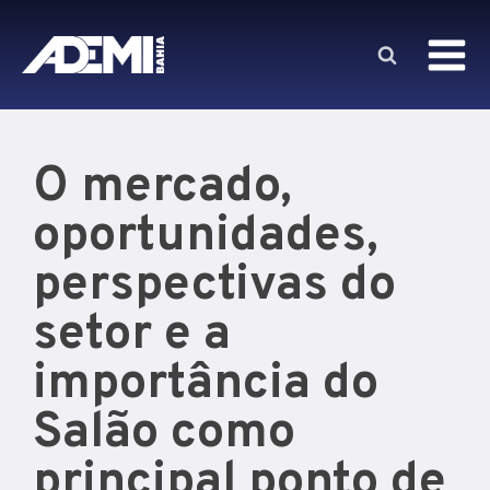
O mercado,
oportunidades,
perspectivas do
setor e a
importância do
Salão como
principal ponto de