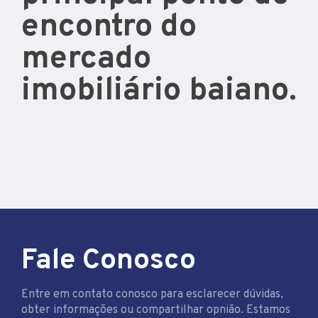
encontro do
mercado
imobiliário baiano.
Fale Conosco
Entre em contato conosco para esclarecer dúvidas,
obter informações ou compartilhar opnião. Estamos