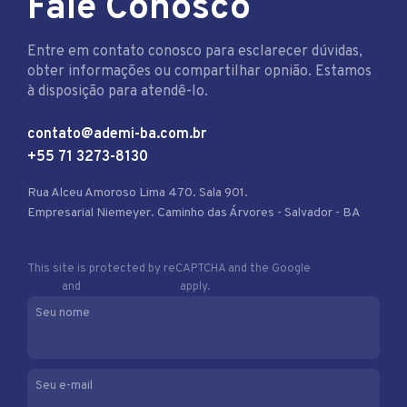
Fale Conosco
Entre em contato conosco para esclarecer dúvidas,
obter informações ou compartilhar opnião. Estamos
à disposição para atendê-lo.
contato@ademi-ba.com.br
+55 71 3273-8130
Rua Alceu Amoroso Lima 470. Sala 901.
Empresarial Niemeyer. Caminho das Árvores - Salvador - BA
This site is protected by reCAPTCHA and the Google
Privacy
Policy
and
Terms of Service
apply.
Seu nome
Seu e-mail