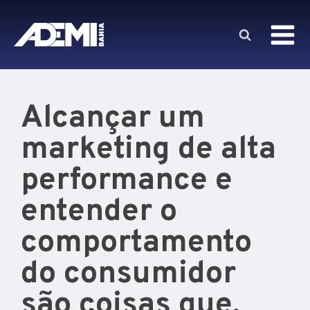
Alcançar um
marketing de alta
performance e
entender o
comportamento
do consumidor
são coisas que,